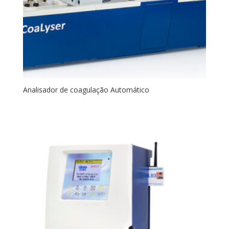
Analisador de coagulação Automático