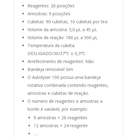
Reagentes: 26 posições
Amostras: 9 posições
Cubetas: 90 cubetas, 10 cubetas por tira
Volume da amostra: 3,0 μL a 45 μL
Volume de reação: 180 μL a 500 μL
Temperatura da cubeta:
DESLIGADO/30/37°C ± 0,3°C
Arrefecimento de reagentes: Não
Bandeja removível Sim
O Autolyser 100 possui uma bandeja
rotativa combinada contendo reagentes,
amostras e cubetas de reação.
O número de reagentes e amostras a
bordo é variável, por exemplo:
9 amostras + 26 reagentes
12 amostras + 24 reagente
….