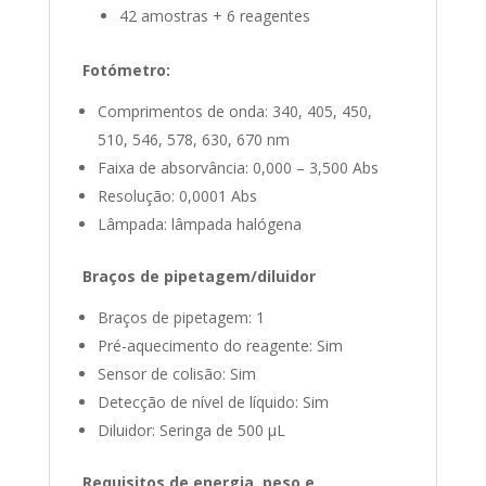
42 amostras + 6 reagentes
Fotómetro:
Comprimentos de onda: 340, 405, 450,
510, 546, 578, 630, 670 nm
Faixa de absorvância: 0,000 – 3,500 Abs
Resolução: 0,0001 Abs
Lâmpada: lâmpada halógena
Braços de pipetagem/diluidor
Braços de pipetagem: 1
Pré-aquecimento do reagente: Sim
Sensor de colisão: Sim
Detecção de nível de líquido: Sim
Diluidor: Seringa de 500 µL
Requisitos de energia, peso e