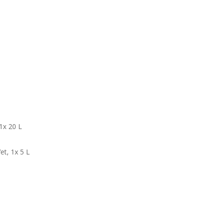
 1x 20 L
Vet, 1x 5 L