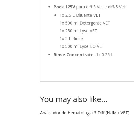
Pack 125V
para diff 3 Vet e diff-5 Vet:
1x 2,5 L Dliuente VET
1x 500 ml Detergente VET
1x 250 ml Lyse VET
1x 2 L Rinse
1x 500 ml Lyse-EO VET
Rinse Concentrate
, 1x 0.25 L
You may also like…
Analisador de Hematologia 3 Diff (HUM / VET)