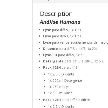
Description
Análise Humana
Lyse
para diff-5, 1x 1.2 L
Lyse
para diff-3, 1x 1.2 L
Lyse
para vários equipamentos de mediç
Diluente
para diff-3 e diff5, 1x 20L
Lyse-EO
para diff-5, 1x 5 L
Detergente
para diff-3 e diff-5, 1x 5 L
Pack 125H
para diff-3:
1x 2,5 L Diluente
1x 500 ml Detergente
1x 250 ml Lyse
1x 500 ml Rinse
Pack 125H
para diff 3 e diff-5:
1x 2,5 L Diluente