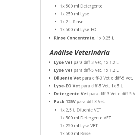
1x 500 ml Detergente
1x 250 ml Lyse
1x 2 L Rinse
1x 500 ml Lyse-EO
Rinse Concentrate
, 1x 0.25 L
Análise Veterinária
Lyse Vet
para diff-3 Vet, 1x 1.2 L
Lyse Vet
para diff-5 Vet, 1x 1.2 L
Diluente Vet
para diff-3 Vet e diff-5 Vet,
Lyse-EO Vet
para diff-5 Vet, 1x 5 L
Detergente Vet
para diff-3 Vet e diff-5 
Pack 125V
para diff-3 Vet:
1x 2,5 L Diluente VET
1x 500 ml Detergente VET
1x 250 ml Lyse VET
1x 500 ml Rinse