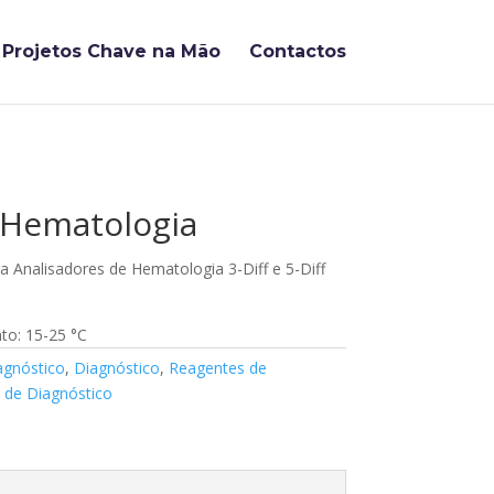
Projetos Chave na Mão
Contactos
 Hematologia
 Analisadores de Hematologia 3-Diff e 5-Diff
o: 15-25 °C
agnóstico
,
Diagnóstico
,
Reagentes de
 de Diagnóstico