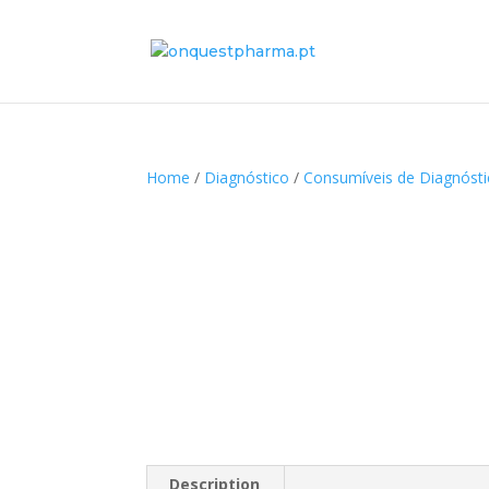
Home
/
Diagnóstico
/
Consumíveis de Diagnóst
Description