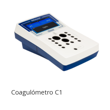
Coagulómetro C1